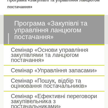
Програма «Закупівлі та управління ланцюгом
постачання»
Програма «Закупівлі та
управління ланцюгом
постачання»
Семінар «Основи управління
закупівлями та ланцюгом
постачання»
Семінар «Управління запасами»
Семінар «Пошук, відбір та
оцінювання постачальників»
Семінар «Ефективні переговори
закупівельника з
постачальниками»