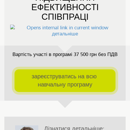
ЕФЕКТИВНОСТІ
СПІВПРАЦІ
детальніше
Вартість участі в програмі 37 500 грн без ПДВ
зареєструватись на всю 
навчальну програму
Дізнатися детальніше: