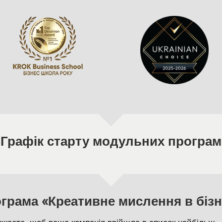
Графік старту модульних програм
грама «Креативне мислення в бізн