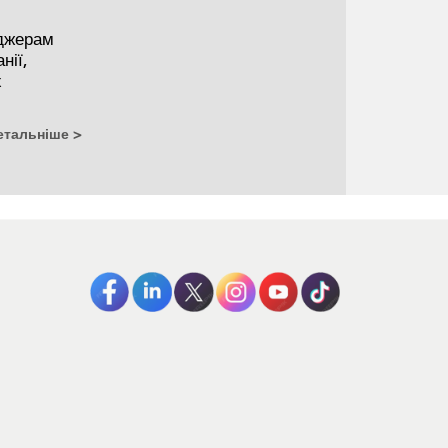
еджерам
нії,
х
етальніше