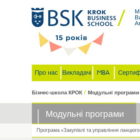
М
В
А
Про нас
Викладачі
MBA
Сертиф
/
Бізнес-школа КРОК
Модульні програми
Модульні програми
Програма «Закупівлі та управління ланцюг