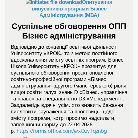
Опитування
випускників програми Бізнес
Адміністрування (МВА)
Суспільне обговорення ОПП
Бізнес адміністрування
Відповідно до концепції освітньої діяльності
Університету «КРОК» та з метою постійного
вдосконалення змісту освітніх програм, Бізнес
Школа Університету «КРОК» презентує для
суспільного обговорення проєкт оновленої
освітньо-професійної програми «Бізнес
адміністрування» другого (магістерського) рівня
вищої освіти галузі знань D «Бізнес, управління
та право» за спеціальністю D3 «Менеджмент».
Заздалегідь вдячні усім, хто виявить бажання
висловити зауваження та пропозиції щодо
змісту програми, котрі просимо надсилати,
заповнивши форму до 22.04.2026
р.
https://forms.office.com/e/xQzyTqznbg