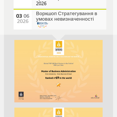
2026
Воркшоп Стратегування в
03
06
умовах невизначенності
2026