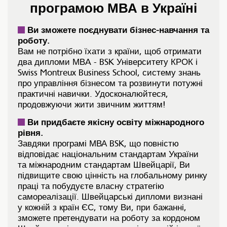
програмою МВА в Україні
Ви зможете поєднувати бізнес-навчання та
роботу.
Вам не потрібно їхати з країни, щоб отримати
два дипломи МВA - BSK Університету КРОК і
Swiss Montreux Business School, систему знань
про управління бізнесом та розвинути потужні
практичні навички. Удосконалюйтеся,
продовжуючи жити звичним життям!
Ви придбаєте якісну освіту міжнародного
рівня.
Завдяки програмі МВА BSK, що повністю
відповідає національним стандартам України
та міжнародним стандартам Швейцарії, Ви
підвищите свою цінність на глобальному ринку
праці та побудуєте власну стратегію
самореалізації. Швейцарські дипломи визнані
у кожній з країн ЄС, тому Ви, при бажанні,
зможете претендувати на роботу за кордоном