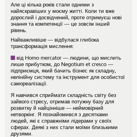
Але ці кілька років стали одними з
найяскравіших у моєму житті. Коли ти вже
дорослий і досвідчений, проте отримуєш нові
знання та компетенції — це зовсім інший
рівень.
Найважливіше — відбулася глибока
трансформація мислення:
від Homo mercator — людини, що мислить
лише прибутком, до Negotium et cresco —
підприємця, який бачить бізнес як складну,
нелінійну систему та інструмент для особистої
самореалізації.
Я навчився сприймати складність світу без
зайвого стресу, отримав потужну базу для
розвитку й найцінніше — неймовірний
нетворкінг. Я познайомився з десятками
людей, які є справжніми лідерами у своїх
сферах. Деякі з них стали моїми близькими
друзями.