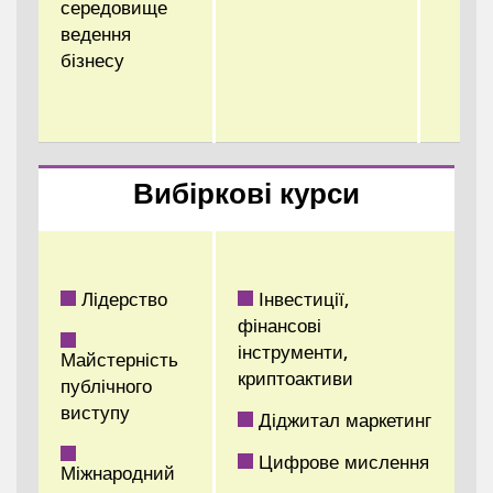
середовище
ведення
бізнесу
Вибіркові курси
Лідерство
Інвестиції,
фінансові
інструменти,
Майстерність
криптоактиви
публічного
виступу
Діджитал маркетинг
Цифрове мислення
Міжнародний