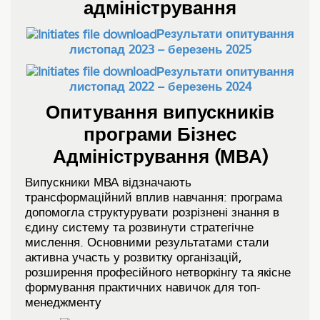
адміністрування
Результати опитування
листопад 2023 – березень 2025
Результати опитування
листопад 2022 – березень 2024
Опитування випускників
програми Бізнес
Адміністрування (МВА)
Випускники МВА відзначають
трансформаційний вплив навчання: програма
допомогла структурувати розрізнені знання в
єдину систему та розвинути стратегічне
мислення. Основними результатами стали
активна участь у розвитку організацій,
розширення професійного нетворкінгу та якісне
формування практичних навичок для топ-
менеджменту