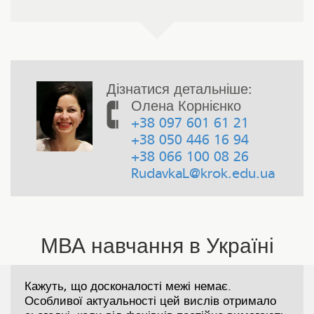
Дізнатися детальніше:
Олена Корнієнко
+38 097 601 61 21
+38 050 446 16 94
+38 066 100 08 26
RudavkaL@krok.edu.ua
МВА навчання в Україні
Кажуть, що досконалості межі немає.
Особливої ​​актуальності цей вислів отримало