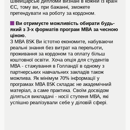
Швейцарські дипломи визнані в кожній із країн
ЄС, тому ви, при бажанні, зможете
претендувати на роботу за кордоном.
Ви отримуєте можливість обирати будь-
який з 3-х форматів програм МВА за чесною
ціною.
З МВА BSK Ви істотно економите, набуваючи
реальні знання без витрат на перельоти,
проживання за кордоном та оплату більш
коштовної освіти. Хоча опція для студентів
МВА - стажування в Голландії в одному з
партнерських навчальних закладів також
можлива. Як мінімум 70% інформації у
програмах МВА BSK складає не академічний
матеріал, а саме практика. Своїм досвідом
діляться викладачі - носії ступеня МВА, які
успішно реалізували себе у діловій сфері.