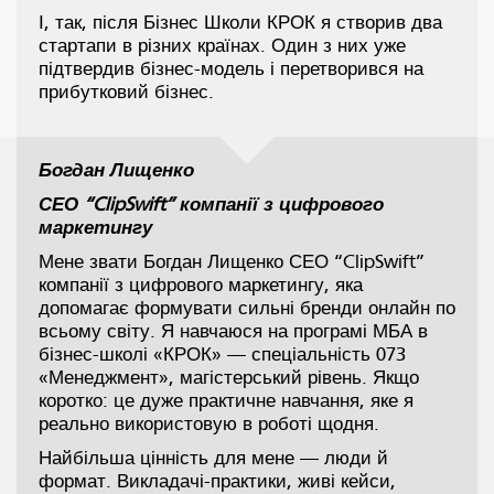
І, так, після Бізнес Школи КРОК я створив два
стартапи в різних країнах. Один з них уже
підтвердив бізнес-модель і перетворився на
прибутковий бізнес.
Богдан Лищенко
СЕО “ClipSwift” компанії з цифрового
маркетингу
Мене звати Богдан Лищенко СЕО “ClipSwift”
компанії з цифрового маркетингу, яка
допомагає формувати сильні бренди онлайн по
всьому світу. Я навчаюся на програмі МБА в
бізнес-школі «КРОК» — спеціальність 073
«Менеджмент», магістерський рівень. Якщо
коротко: це дуже практичне навчання, яке я
реально використовую в роботі щодня.
Найбільша цінність для мене — люди й
формат. Викладачі-практики, живі кейси,