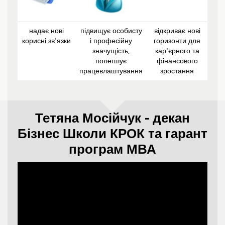
надає нові
підвищує особисту
відкриває нові
корисні зв'язки
і професійну
горизонти для
значущість,
кар'єрного та
полегшує
фінансового
працевлаштування
зростання
Тетяна Мосійчук - декан
Бізнес Школи КРОК та гарант
програм МВА