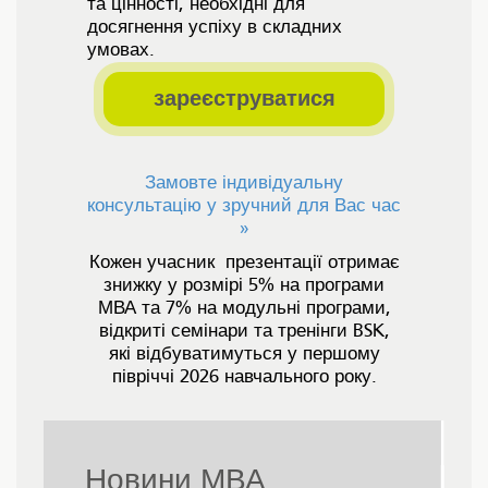
та цінності, необхідні для
досягнення успіху в складних
умовах.
зареєструватися
Замовте індивідуальну
консультацію у зручний для Вас час
»
Кожен учасник презентації отримає
знижку у розмірі 5% на програми
МВА та 7% на модульні програми,
відкриті семінари та тренінги BSK,
які відбуватимуться у першому
півріччі 2026 навчального року.
Новини МВА