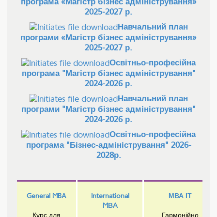
програма «Магістр бізнес адміністрування»
2025-2027 р.
Навчальний план
програми «Магістр бізнес адміністрування»
2025-2027 р.
Освітньо-професійна
програма "Магістр бізнес адміністрування"
2024-2026 р.
Навчальний план
програми "Магістр бізнес адміністрування"
2024-2026 р.
Освітньо-професійна
програма "Бізнес-адміністрування" 2026-
2028р.
General MBА
International
МВА ІТ
MВA
Курс для
Гармонійно