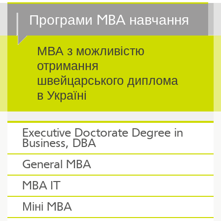
Програми MBA навчання
МВА з можливістю
отримання
швейцарського диплома
в Україні
Executive Doctorate Degree in
Business, DBA
General MBA
MBA IT
Міні MBA