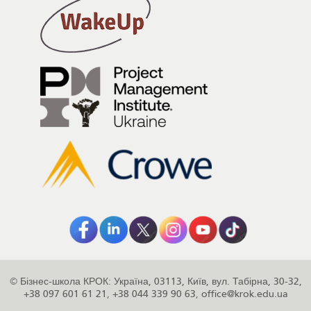
©
Бізнес-школа КРОК
:
Україна
,
03113
,
Київ
,
вул. Табірна, 30-32
,
+38 097 601 61 21
,
+38 044 339 90 63
,
office@krok.edu.ua