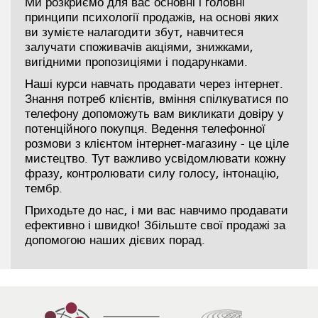
Ми розкриємо для вас основні і головні
принципи психології продажів, на основі яких
ви зумієте налагодити збут, навчитеся
залучати споживачів акціями, знижками,
вигідними пропозиціями і подарунками.
Наші курси навчать продавати через інтернет.
Знання потреб клієнтів, вміння спілкуватися по
телефону допоможуть вам викликати довіру у
потенційного покупця. Ведення телефонної
розмови з клієнтом інтернет-магазину - це ціле
мистецтво. Тут важливо усвідомлювати кожну
фразу, контролювати силу голосу, інтонацію,
тембр.
Приходьте до нас, і ми вас навчимо продавати
ефективно і швидко! Збільште свої продажі за
допомогою наших дієвих порад.