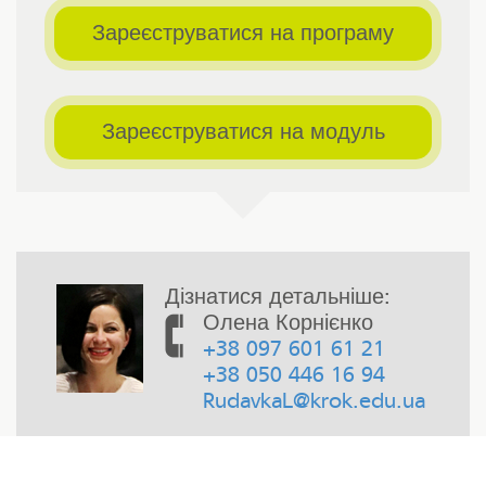
Зареєструватися на програму
Зареєструватися на модуль
Дізнатися детальніше:
Олена Корнієнко
+38 097 601 61 21
+38 050 446 16 94
RudavkaL@krok.edu.ua