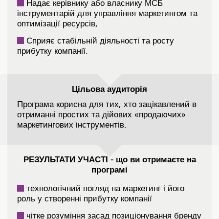
Надає керівнику або власнику МСБ
інструментарій для управління маркетингом та
оптимізації ресурсів,
Сприяє стабільній діяльності та росту
прибутку компанії.
Цільова аудиторія
Програма корисна для тих, хто зацікавлений в
отриманні простих та дійових «продаючих»
маркетингових інструментів.
РЕЗУЛЬТАТИ УЧАСТІ - щ
о ви отримаєте на
програмі
технологічний погляд на маркетинг і його
роль у створенні прибутку компанії
чітке розуміння засад позиціонування бренду