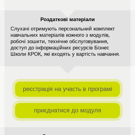
Роздаткові матеріали
Слухачі отримують персональний комплект
навчальних матеріалів кожного з модулів,
робочі зошити, технічне обслуговування,
доступ до інформаційних ресурсів Бізнес
Школи КРОК, які входять у вартість навчання.
реєстрація на участь в програмі
приєднатися до модуля