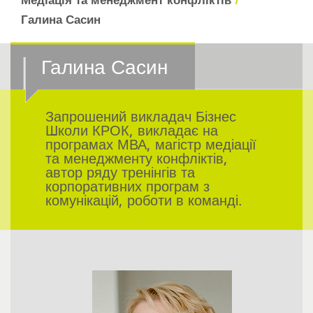
Медіація та менеджмент конфліктів
Галина Сасин
Галина Сасин
Запрошений викладач Бізнес
Школи КРОК, викладає на
програмах МВА, магістр медіації
та менеджменту конфліктів,
автор ряду тренінгів та
корпоративних програм з
комунікацій, роботи в команді.