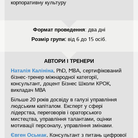
корпоративну культуру
Формат проведення
: два дні
Розмір групи:
від 6 до 15 осіб.
АВТОРИ І ТРЕНЕРИ
Наталія Калініна
.
PhD, MBA, сертифікований
бізнес-тренер міжнародної категорії,
консультант, доцент Бізнес Школи КРОК,
викладач МВА
Більше 20 років досвіду в галузі управління
людським капіталом. Експерт у сфері
лідерства, переговорів і ораторського
мистецтва, управління талантами, оцінки
мотивації персоналу, управління змінами.
Євген Осьмак
.
Консультант з питань цифрової