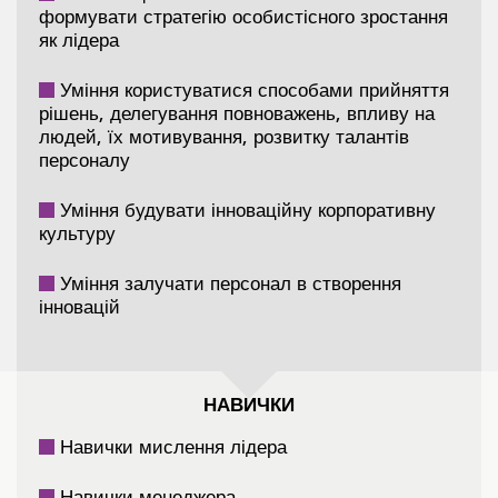
формувати стратегію особистісного зростання
як лідера
Уміння користуватися способами прийняття
рішень, делегування повноважень, впливу на
людей, їх мотивування, розвитку талантів
персоналу
Уміння будувати інноваційну корпоративну
культуру
Уміння залучати персонал в створення
інновацій
НАВИЧКИ
Навички мислення лідера
Навички менеджера