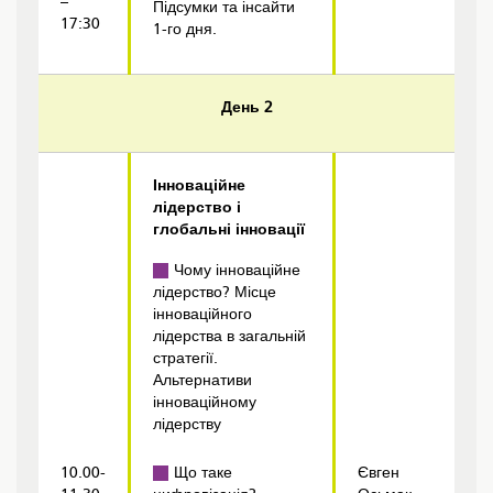
–
Підсумки та інсайти
17:30
1-го дня.
День 2
Інноваційне
лідерство і
глобальні інновації
Чому інноваційне
лідерство? Місце
інноваційного
лідерства в загальній
стратегії.
Альтернативи
інноваційному
лідерству
10.00-
Що таке
Євген