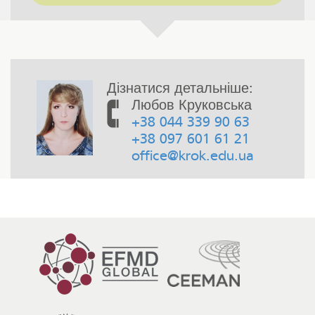
Дізнатися детальніше:
Любов Круковська
+38 044 339 90 63
+38 097 601 61 21
office@krok.edu.ua