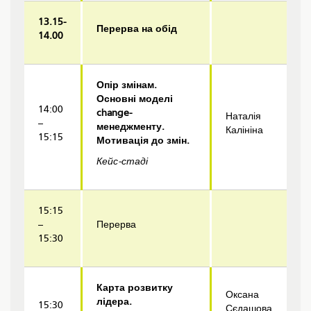
13.15-
Перерва на обід
14.00
Опір змінам.
Основні моделі
14:00
change-
Наталія
–
менеджменту.
Калініна
15:15
Мотивація до змін.
Кейс-стаді
15:15
–
Перерва
15:30
Карта розвитку
Оксана
лідера.
15:30
Сєдашова