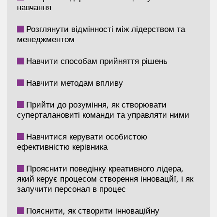
навчання
Розглянути відмінності між лідерством та
менеджментом
Навчити способам прийняття рішень
Навчити методам впливу
Прийти до розуміння, як створювати
суперталановиті команди та управляти ними
Навчитися керувати особистою
ефективністю керівника
Прояснити поведінку креативного лідера,
який керує процесом створення інновацйї, і як
залучити персонал в процес
Пояснити, як створити інноваційну