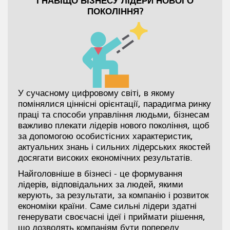
І НАВІЩО БІЗНЕСУ ЛІДЕРИ НОВОГО
ПОКОЛІННЯ?
У сучасному цифровому світі, в якому
помінялися ціннісні орієнтації, парадигма ринку
праці та способи управління людьми, бізнесам
важливо плекати лідерів нового покоління, щоб
за допомогою особистісних характеристик,
актуальних знань і сильних лідерських якостей
досягати високих економічних результатів.
Найголовніше в бізнесі - це формування
лідерів, відповідальних за людей, якими
керують, за результати, за компанію і розвиток
економіки країни. Саме сильні лідери здатні
генерувати своєчасні ідеї і приймати рішення,
що дозволять компаніям бути попереду