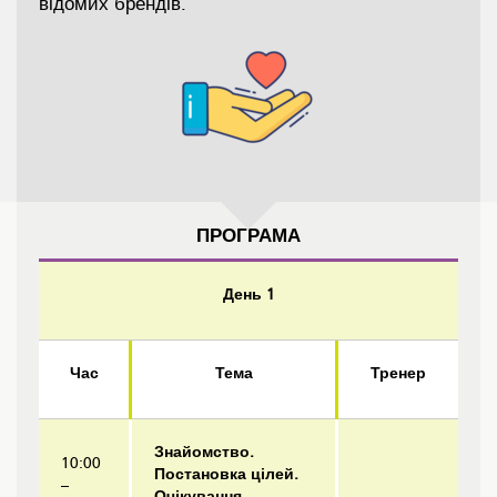
відомих брендів.
ПРОГРАМА
День 1
Час
Тема
Тренер
Знайомство.
10:00
Постановка цілей.
–
Очікування