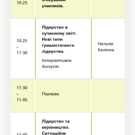
10:25
учасників.
Лідерство в
сучасному світі.
Нові типи
10:25
Наталія
гуманістичного
–
Калініна
лідерства.
11:30
Інтерактивна
дискусія.
11:30
–
Перерва
11:45
Лідерство та
керівництво.
Ситуаційне
11:45