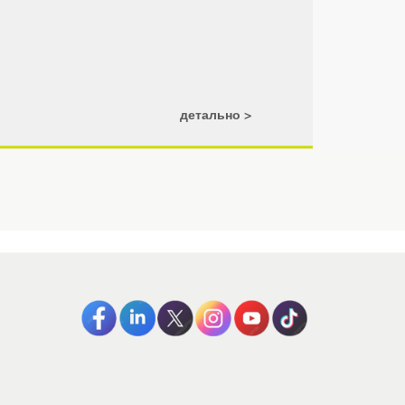
детально