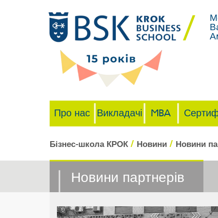
М
В
А
Про нас
Викладачі
MBA
Сертиф
/
/
Бізнес-школа КРОК
Новини
Новини па
Новини партнерів