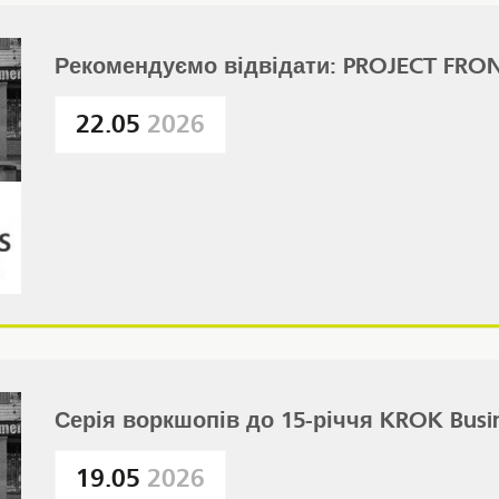
Рекомендуємо відвідати: PROJECT FRON
22.05
2026
Серія воркшопів до 15-річчя KROK Busin
19.05
2026