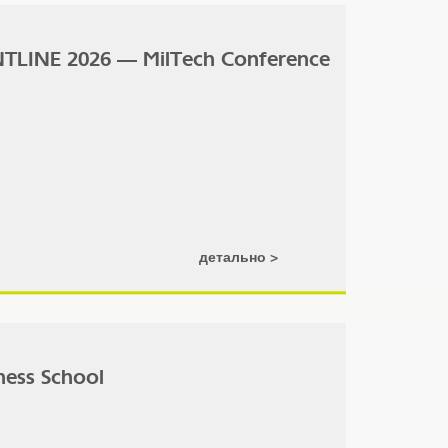
TLINE 2026 — MilTech Conference
детально
ess School