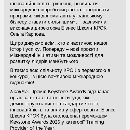
інноваційні освітні рішення, розвивати
міжнародне співробітництво та створювати
програми, які допомагають українському
бізнесу ставати сильнішим», – зазначила
виконавча директорка Бізнес Школи КРОК
Ольга Карпова.
Щиро дякуємо всім, хто є частиною нашої
історії успіху. Попереду – нові проєкти,
міжнародні ініціативи та можливості для
розвитку лідерів майбутнього.
Вітаємо всю спільноту КРОК з перемогою в
конкурсі, із цією важливою міжнародною
відзнакою!
Довідка:
Премія Keystone Awards відзначає
організації та освітні інституції, які
демонструють високі стандарти якості,
інноваційність та вплив у сфері освіти. Бізнес
Школа КРОК була оголошена переможцем
Keystone Awards 2026 у категорії Training
Provider of the Year.