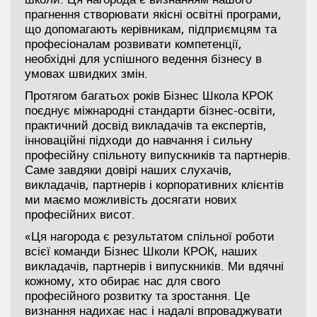
прагнення створювати якісні освітні програми,
що допомагають керівникам, підприємцям та
професіоналам розвивати компетенції,
необхідні для успішного ведення бізнесу в
умовах швидких змін.
Протягом багатьох років Бізнес Школа КРОК
поєднує міжнародні стандарти бізнес-освіти,
практичний досвід викладачів та експертів,
інноваційні підходи до навчання і сильну
професійну спільноту випускників та партнерів.
Саме завдяки довірі наших слухачів,
викладачів, партнерів і корпоративних клієнтів
ми маємо можливість досягати нових
професійних висот.
«Ця нагорода є результатом спільної роботи
всієї команди Бізнес Школи КРОК, наших
викладачів, партнерів і випускників. Ми вдячні
кожному, хто обирає нас для свого
професійного розвитку та зростання. Це
визнання надихає нас і надалі впроваджувати