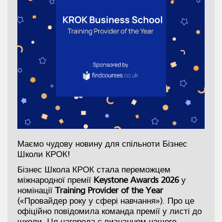
Маємо чудову новину для спільноти Бізнес
Школи КРОК!
Бізнес Школа КРОК стала переможцем
міжнародної премії
Keystone Awards 2026
у
номінації
Training Provider of the Year
(«Провайдер року у сфері навчання»). Про це
офіційно повідомила команда премії у листі до
школи. Ця нагорода є визнанням нашого