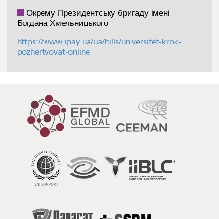
Окрему Президентську бригаду імені
Богдана Хмельницького
https://www.ipay.ua/ua/bills/universitet-krok-
pozhertvovat-online