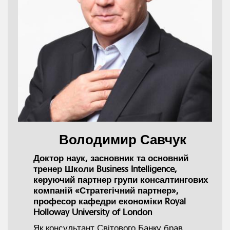
Володимир Савчук
Доктор наук, засновник та основний
тренер Школи Business Intelligence,
керуючий партнер групи консалтингових
компаній «Стратегічний партнер»,
професор кафедри економіки Royal
Holloway University of London
Як консультант Світового Банку брав