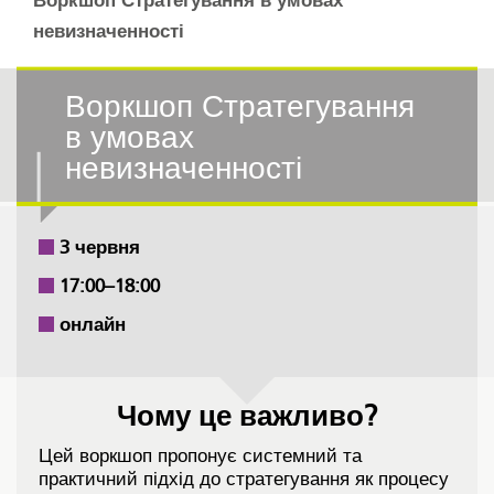
Воркшоп Стратегування в умовах
невизначенності
Воркшоп Стратегування
в умовах
невизначенності
3 червня
17:00–18:00
онлайн
Чому це важливо?
Цей воркшоп пропонує системний та
практичний підхід до стратегування як процесу