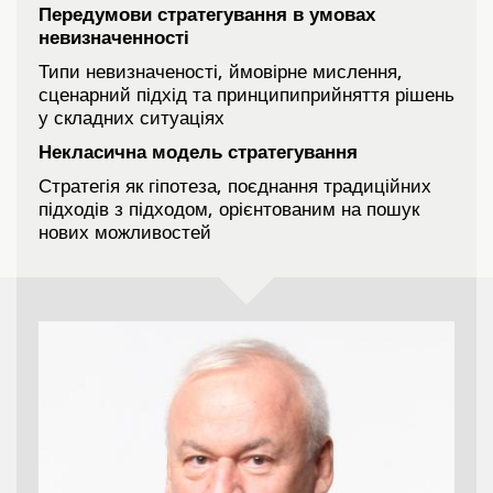
Передумови стратегування в умовах
невизначенності
Типи невизначеності, ймовірне мислення,
сценарний підхід та принципиприйняття рішень
у складних ситуаціях
Некласична модель стратегування
Стратегія як гіпотеза, поєднання традиційних
підходів з підходом, орієнтованим на пошук
нових можливостей