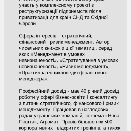
участь у комплексному проєкті з
реструктуризації підприємств після
приватизації для країн СНД та Східної
Європи.
Сфера інтересів – стратегічний,
фінансовий і ризик менеджмент. Автор
чисельних книжок з цієї тематиці, серед
яких «Менеджмент в умовах
невизначеності», «Стратегування в умовах
невизначеності», «Ризик менеджмент»,
«Практична енциклопедія фінансового
менеджера».
Професійний досвід - має 40 річний досвід
роботи у сфері бізнес-освіти і консалтингу
з питань стратегічного, фінансового і ризик
менеджменту. Працював в наглядових
радах українських компаній, зокрема «Нова
Пошта», Агромат. Провів більше ніж 500
корпоративних і відкритих тренінгів, а також