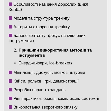
Особливості навчання дорослих (цикл
Колба)
Моделі та структура тренінгу
Алгоритм створення тренінгу
Баланс контенту: фокус на ключових
інструментах
Принципи використання методів та
інструментів
Енерджайзери, ice-breakers
Міні-лекції, дискусії, мозкові штурми
Кейси, рольові ігри, демонстрації
Розробка вправ та завдань
Рівні практики: базові, комплексні, системні
Використання зворотного зв’язку