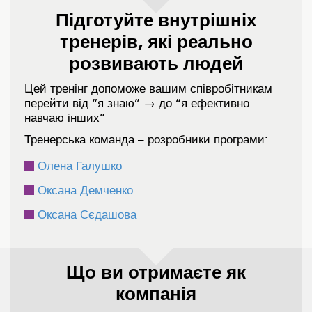
Підготуйте внутрішніх
тренерів, які реально
розвивають людей
Цей тренінг допоможе вашим співробітникам
перейти від “я знаю” → до “я ефективно
навчаю інших”
Тренерська команда – розробники програми:
Олена Галушко
Оксана Демченко
Оксана Сєдашова
Що ви отримаєте як
компанія