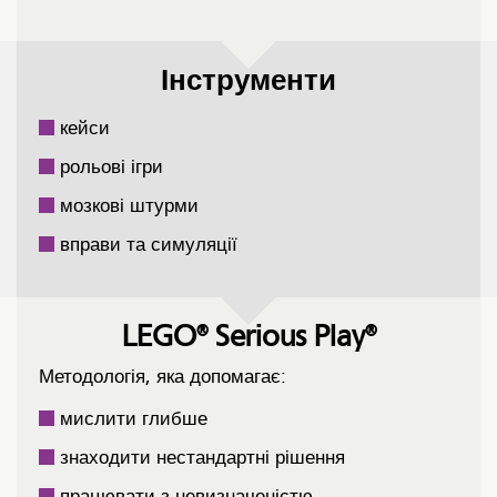
Інструменти
кейси
рольові ігри
мозкові штурми
вправи та симуляції
LEGO® Serious Play®
Методологія, яка допомагає:
мислити глибше
знаходити нестандартні рішення
працювати з невизначеністю