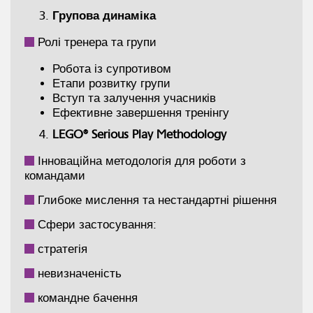
Групова динаміка
Ролі тренера та групи
Робота із супротивом
Етапи розвитку групи
Вступ та залучення учасників
Ефективне завершення тренінгу
LEGO® Serious Play Methodology
Інноваційна методологія для роботи з
командами
Глибоке мислення та нестандартні рішення
Сфери застосування:
стратегія
невизначеність
командне бачення