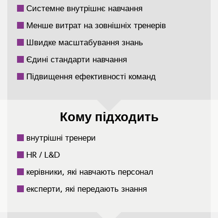
Системне внутрішнє навчання
Менше витрат на зовнішніх тренерів
Швидке масштабування знань
Єдині стандарти навчання
Підвищення ефективності команд
Кому підходить
внутрішні тренери
HR / L&D
керівники, які навчають персонал
експерти, які передають знання