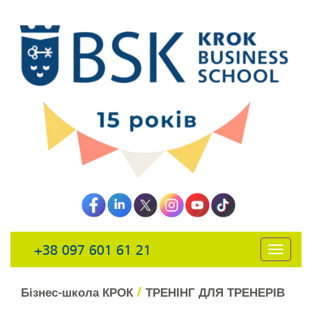
+38 097 601 61 21
открыть
навига
/
Бізнес-школа КРОК
ТРЕНІНГ ДЛЯ ТРЕНЕРІВ