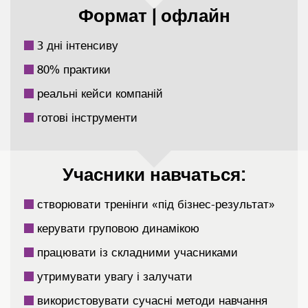
Формат | офлайн
3 дні інтенсиву
80% практики
реальні кейси компаній
готові інструменти
Учасники навчаться:
створювати тренінги «під бізнес-результат»
керувати груповою динамікою
працювати із складними учасниками
утримувати увагу і залучати
використовувати сучасні методи навчання