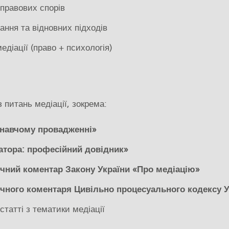
правових спорів
ння та відновних підходів
діації (право + психологія)
 питань медіації, зокрема:
онавчому провадженні»
атора: професійний довідник»
чний коментар Закону України «Про медіацію»
чного коментаря Цивільно процесуального кодексу У
 статті з тематики медіації