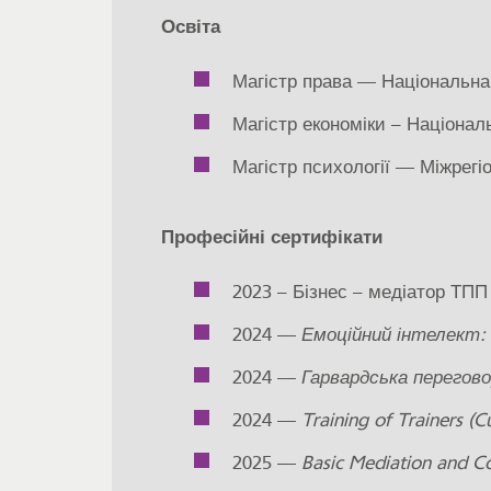
Освіта
Магістр права — Національна 
Магістр економіки – Націонал
Магістр психології — Міжрегі
Професійні сертифікати
2023 – Бізнес – медіатор ТП
2024 —
Емоційний інтелект: 
2024 —
Гарвардська перегов
2024 —
Training of Trainers (
2025 —
Basic Mediation and Co