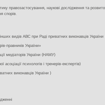
ктику правозастосування, наукові дослідження та розвито
я спорів.
а інших видів АВС при Раді приватних виконавців України
рів-правників України»
ції медіаторів України (НАМУ)
 асоціації психологів і тренерів-експертів)
ватних виконавців України )
адженні