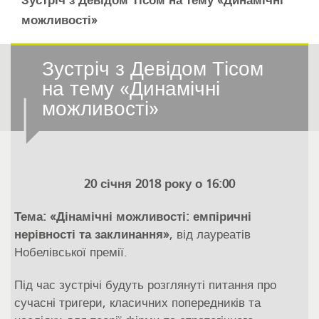
Зустріч з Девідом Тісом на тему «Динамічні
можливості»
Зустріч з Девідом Тісом
на тему «Динамічні
можливості»
20 січня 2018 року о 16:00
Тема: «Дінамічні можливості: емпіричні
нерівності та заклинання»
, від лауреатів
Нобелівської премії.
Під час зустрічі будуть розглянуті питання про
сучасні тригери, класичних попередників та