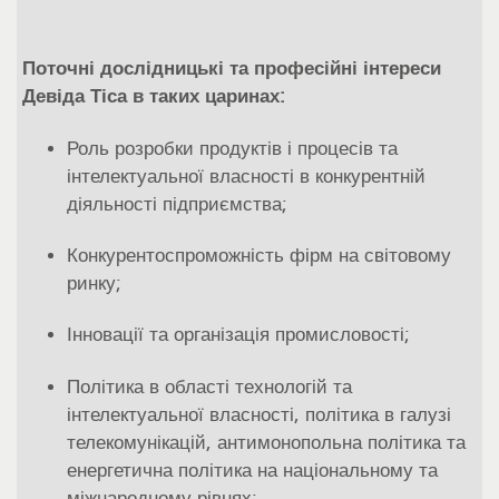
Поточні дослідницькі та професійні інтереси
Девіда Тіса в таких царинах:
Роль розробки продуктів і процесів та
інтелектуальної власності в конкурентній
діяльності підприємства;
Конкурентоспроможність фірм на світовому
ринку;
Інновації та організація промисловості;
Політика в області технологій та
інтелектуальної власності, політика в галузі
телекомунікацій, антимонопольна політика та
енергетична політика на національному та
міжнародному рівнях;