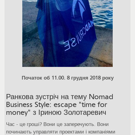
Початок об 11.00. 8 грудня 2018 року
Ранкова зустріч на тему Nomad
Business Style: escape "time for
money" з Іриною Золотаревич
Час - це гроші? Вони це заперечують. Вони
починають управляти проектами і компаніями