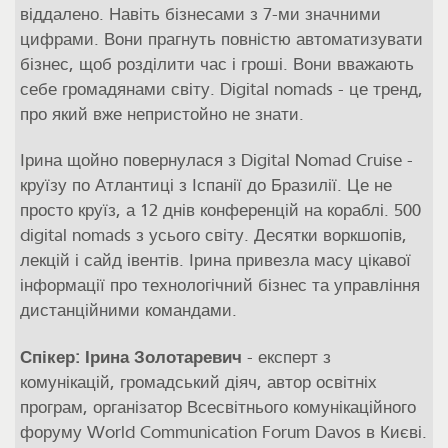
віддалено. Навіть бізнесами з 7-ми значними
цифрами. Вони прагнуть повністю автоматизувати
бізнес, щоб розділити час і гроші. Вони вважають
себе громадянами світу. Digital nomads - це тренд,
про який вже непристойно не знати.
Ірина щойно повернулася з Digital Nomad Cruise -
круїзу по Атлантиці з Іспанії до Бразилії. Це не
просто круїз, а 12 днів конференцій на кораблі. 500
digital nomads з усього світу. Десятки воркшопів,
лекцій і сайд івентів. Ірина привезла масу цікавої
інформації про технологічний бізнес та управління
дистанційними командами.
Спікер: Ірина Золотаревич
- експерт з
комунікацій, громадський діяч, автор освітніх
програм, організатор Всесвітнього комунікаційного
форуму World Communication Forum Davos в Києві.