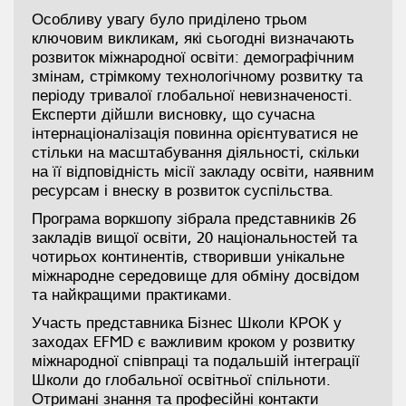
Особливу увагу було приділено трьом
ключовим викликам, які сьогодні визначають
розвиток міжнародної освіти: демографічним
змінам, стрімкому технологічному розвитку та
періоду тривалої глобальної невизначеності.
Експерти дійшли висновку, що сучасна
інтернаціоналізація повинна орієнтуватися не
стільки на масштабування діяльності, скільки
на її відповідність місії закладу освіти, наявним
ресурсам і внеску в розвиток суспільства.
Програма воркшопу зібрала представників 26
закладів вищої освіти, 20 національностей та
чотирьох континентів, створивши унікальне
міжнародне середовище для обміну досвідом
та найкращими практиками.
Участь представника Бізнес Школи КРОК у
заходах EFMD є важливим кроком у розвитку
міжнародної співпраці та подальшій інтеграції
Школи до глобальної освітньої спільноти.
Отримані знання та професійні контакти