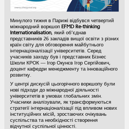
Минулого тижня в Парижі відбувся четвертий
міжнародний воркшоп
EFMD Re-thinking
Internationalisation
, який об’єднав
представників 26 закладів вищої освіти з різних
країн світу для обговорення майбутнього
інтернаціоналізації університетів. Серед
учасників заходу був і представник Бізнес
Школи КРОК — Ігор Окунєв Ігор Сергійович,
доцент кафедри менеджменту та інноваційного
розвитку.
У центрі дискусій цьогорічного воркшопу були
нові підходи до міжнародної діяльності
університетів в умовах глобальних змін.
Учасники аналізували, як трансформуються
стратегії інтернаціоналізації під впливом нових
інституційних місій, зростаючих очікувань
суспільства та необхідності створення
відчутної суспільної цінності.