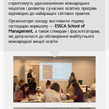
сприятимуть удосконаленню міжнародних
ініціатив і розвитку сучасних освітніх програм
відповідно до найкращих світових практик.
Організатори заходу висловили подяку
господарю воркшопу —
ESSCA School of
Management
, а також спікерам і фасилітаторам,
які долучилися до обговорення майбутнього
міжнародної вищої освіти.