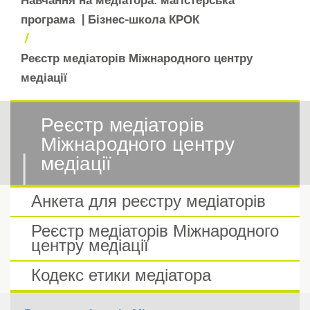
Навчання на медіатора: магістерська
програма | Бізнес-школа КРОК
/
Реєстр медіаторів Міжнародного центру
медіації
Реєстр медіаторів
Міжнародного центру
медіації
Анкета для реєстру медіаторів
Реєстр медіаторів Міжнародного
центру медіації
Кодекс етики медіатора