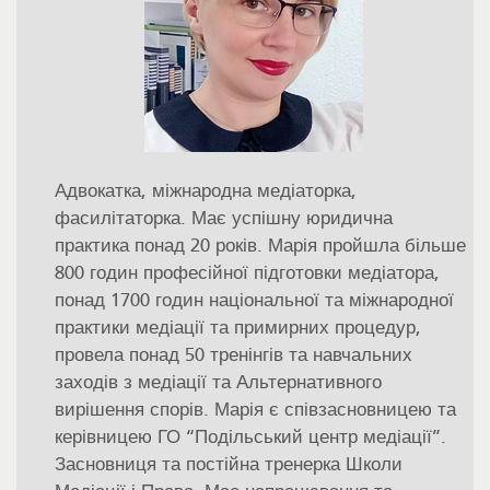
Адвокатка, міжнародна медіаторка,
фасилітаторка. Має успішну юридична
практика понад 20 років. Марія пройшла більше
800 годин професійної підготовки медіатора,
понад 1700 годин національної та міжнародної
практики медіації та примирних процедур,
провела понад 50 тренінгів та навчальних
заходів з медіації та Альтернативного
вирішення спорів. Марія є співзасновницею та
керівницею ГО “Подільський центр медіації”.
Засновниця та постійна тренерка Школи