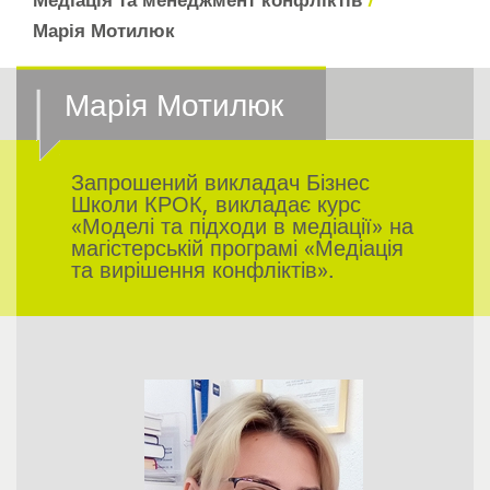
Медіація та менеджмент конфліктів
Марія Мотилюк
Марія Мотилюк
Запрошений викладач Бізнес
Школи КРОК, викладає курс
«Моделі та підходи в медіації» на
магістерській програмі «Медіація
та вирішення конфліктів».