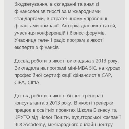
бюджетування, в складанні та аналізі
фінансової звітності за міжнародними
стандартами, в стратегічному управлінні
фінансами компанії. Авторка ділових статей,
учасниця конференцій і бізнес-форумів.
Учасниця теле- і радіо програм в якості
експерта з фінансів.
Досвід роботи в якості викладача з 2013 року.
Викладала на програмі міні-МВА SIC, на курсах
професійної сертифікації фінансистів CAP,
CIPA, CIMA.
Досвід роботи в якості бізнес тренера і
консультанта з 2013 року. В якості тренерки
працює в освітніх проектах Школа Бізнесу та
КРУТО від Нової Пошти, аудиторської компанії
BDOAcademy, міжнародного онлайн центру