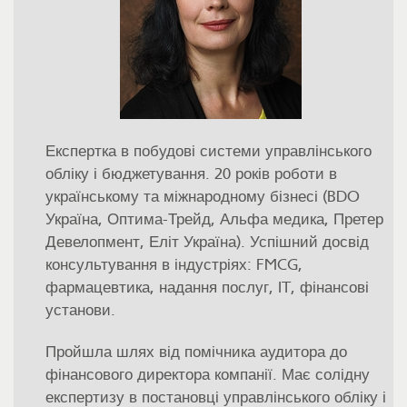
Експертка в побудові системи управлінського
обліку і бюджетування. 20 років роботи в
українському та міжнародному бізнесі (BDO
Україна, Оптима-Трейд, Альфа медика, Претер
Девелопмент, Еліт Україна). Успішний досвід
консультування в індустріях: FMCG,
фармацевтика, надання послуг, IT, фінансові
установи.
Пройшла шлях від помічника аудитора до
фінансового директора компанії. Має солідну
експертизу в постановці управлінського обліку і