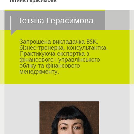
Тетяна Герасимова
Тетяна Герасимова
Запрошена викладачка BSK,
бізнес-тренерка, консультантка.
Практикуюча експертка з
фінансового і управлінського
обліку та фінансового
менеджменту.