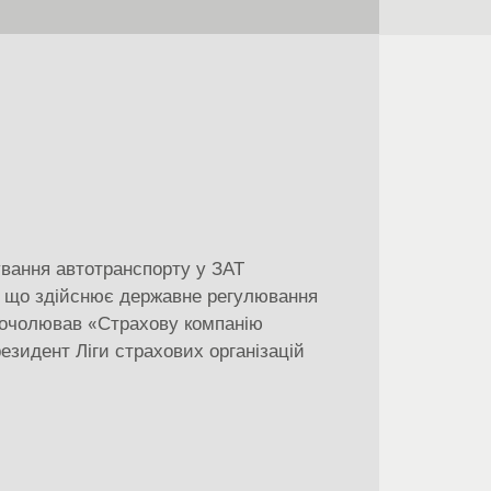
ування автотранспорту у ЗАТ
ї, що здійснює державне регулювання
у очолював «Страхову компанію
езидент Ліги страхових організацій