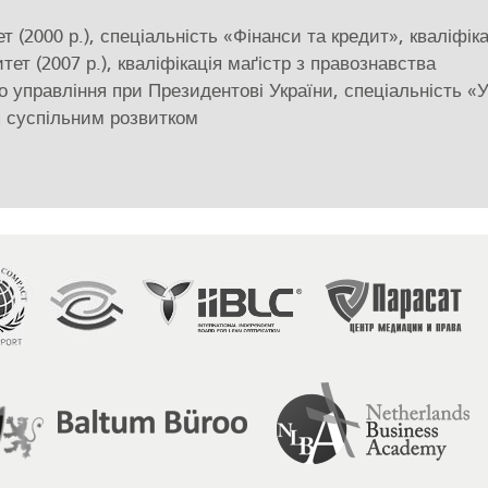
(2000 р.), спеціальність «Фінанси та кредит», кваліфіка
ет (2007 р.), кваліфікація маґістр з правознавства
 управління при Президентові України, спеціальність «
ня суспільним розвитком