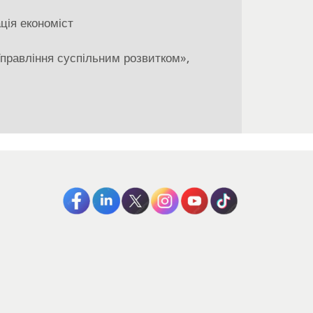
ція економіст
Управління суспільним розвитком»,