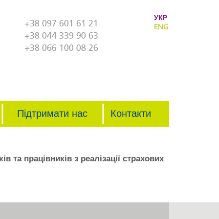
УКР
+38 097 601 61 21
ENG
+38 044 339 90 63
+38 066 100 08 26
Підтримати нас
Контакти
в та працівників з реалізації страхових