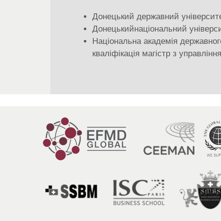
Донецький державний університет 
Донецькийнаціональний університ
Національна академія державного
кваліфікація магістр з управлін