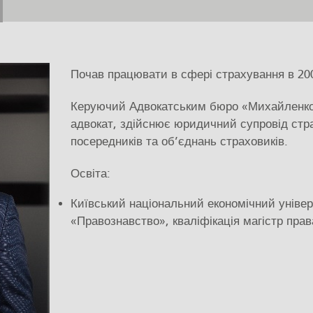
Почав працювати в сфері страхування в 200
Керуючий Адвокатським бюро «Михайленко 
адвокат, здійснює юридичний супровід стр
посередників та об’єднань страховиків.
Освіта:
Київський національний економічний універс
«Правознавство», кваліфікація магістр прав