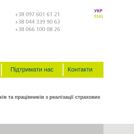
УКР
+38 097 601 61 21
ENG
+38 044 339 90 63
+38 066 100 08 26
Підтримати нас
Контакти
в та працівників з реалізації страхових