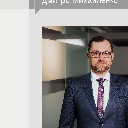
Дмитро Михайленко