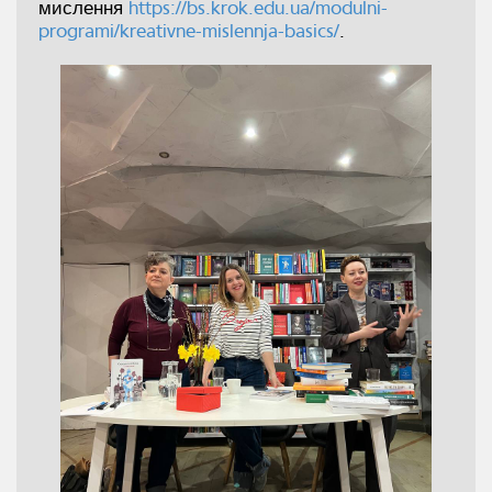
мислення
https://bs.krok.edu.ua/modulni-
programi/kreativne-mislennja-basics/
.