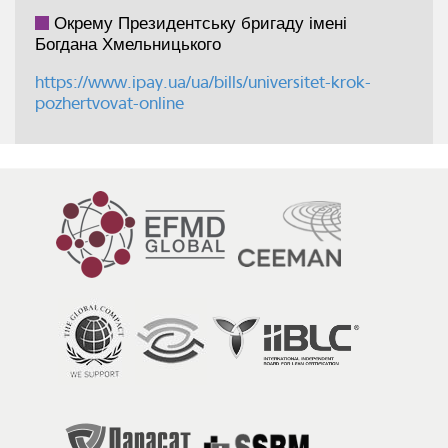
Окрему Президентську бригаду імені
Богдана Хмельницького
https://www.ipay.ua/ua/bills/universitet-krok-
pozhertvovat-online