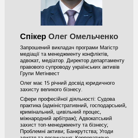
Спікер
Олег Омельченко
Запрошений викладач програми Магістр
медіації та менеджменту конфліктів,
адвокат, медіатор. Директор департаменту
правового супроводу українських активів
Групи Метінвест
Олег має 15 річний досвід юридичного
захисту великого бізнесу.
Сфери професійної діяльності: Судова
практика (адміністративний, господарський,
кримінальний, цивільний процес,
міжнародний арбітраж); Адвокатський
захист топ-менеджменту та бізнесу;
Проблемні активи; Банкрутства; Угоди
злиття та поглинання; Корпоративне