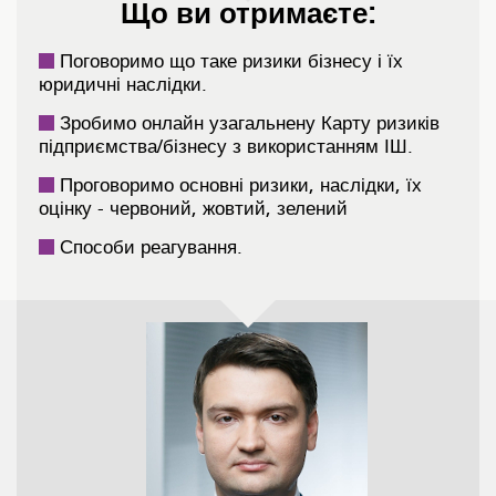
Що ви отримаєте:
Поговоримо що таке ризики бізнесу і їх
юридичні наслідки.
Зробимо онлайн узагальнену Карту ризиків
підприємства/бізнесу з використанням ІШ.
Проговоримо основні ризики, наслідки, їх
оцінку - червоний, жовтий, зелений
Способи реагування.