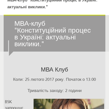
МВА-клуб "Конституційний процес в Україні:
актуальні виклики."
МВА-клуб
"Конституційний процес
в Україні: актуальні
виклики."
МВА Клуб
Коли: 25 лютого 2017 року. Початок о 13.00
Тривалість заходу: 2 години
BSK
запрошує