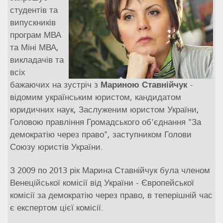
студентів та
випускників
програм МВА
та Міні МВА,
викладачів та
всіх
бажаючих на зустріч з
Мариною Ставнійчук
-
відомим українським юристом, кандидатом
юридичних наук, Заслуженим юристом України,
Головою правління Громадського об'єднання "За
демократію через право", заступником Голови
Союзу юристів України.
З 2009 по 2013 рік Марина Ставнійчук була членом
Венеційської комісії від України - Європейської
комісії за демократію через право, в теперішній час
є експертом цієї комісії.