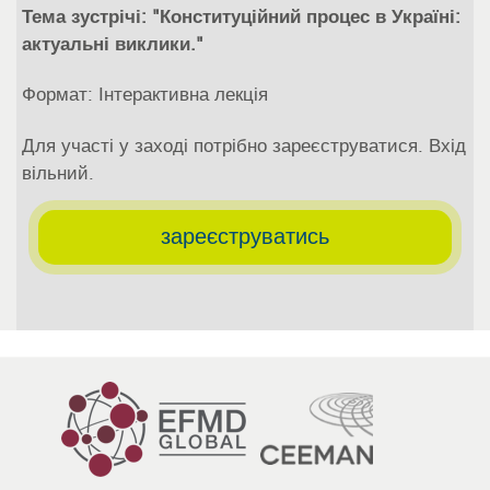
Тема зустрічі: "Конституційний процес в Україні:
актуальні виклики."
Формат: Інтерактивна лекція
Для участі у заході потрібно зареєструватися. Вхід
вільний.
зареєструватись