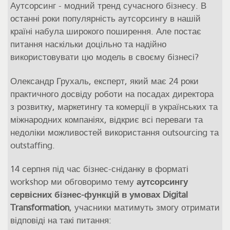
Аутсорсинг - модний тренд сучасного бізнесу. В
останні роки популярність аутсорсингу в нашій
країні набула широкого поширення. Але постає
питання наскільки доцільно та надійно
використовувати цю модель в своєму бізнесі?
Олександр Грухаль, експерт, який має 24 роки
практичного досвіду роботи на посадах директора
з розвитку, маркетингу та комерції в українських та
міжнародних компаніях, відкриє всі переваги та
недоліки можливостей використання outsourcing та
outstaffing.
14 серпня під час бізнес-сніданку в форматі
workshop ми обговоримо тему
аутсорсингу
сервісних бізнес-функцій в умовах Digital
Transformation
, учасники матимуть змогу отримати
відповіді на такі питання: