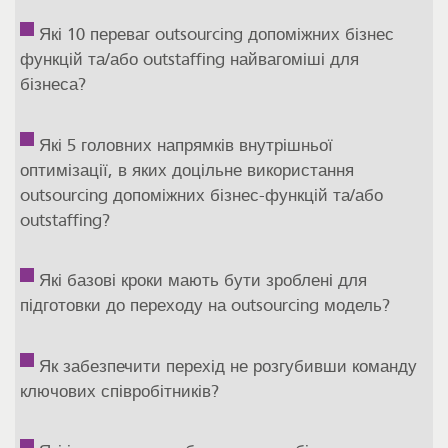
Які 10 переваг outsourcing допоміжних бізнес
функцій та/або outstaffing найвагоміші для
бізнеса?
Які 5 головних напрямків внутрішньої
оптимізації, в яких доцільне використання
outsourcing допоміжних бізнес-функцій та/або
outstaffing?
Які базові кроки мають бути зроблені для
підготовки до переходу на outsourcing модель?
Як забезпечити перехід не розгубивши команду
ключових співробітників?