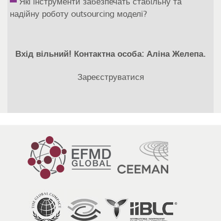
Які інструменти забезпечать стабільну та
надійну роботу outsourcing моделі?
Вхід вільний! Контактна особа: Аліна Желепа.
Зареєструватися