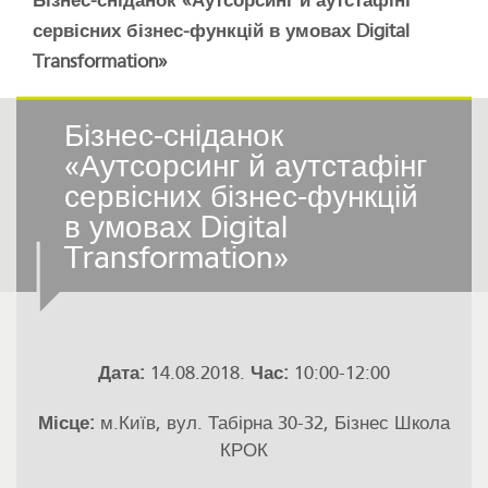
Бізнес-сніданок «Аутсорсинг й аутстафінг
сервісних бізнес-функцій в умовах Digital
Transformation»
Бізнес-сніданок
«Аутсорсинг й аутстафінг
сервісних бізнес-функцій
в умовах Digital
Transformation»
Дата:
14.08.2018.
Час:
10:00-12:00
Місце:
м.Київ, вул. Табірна 30-32, Бізнес Школа
КРОК