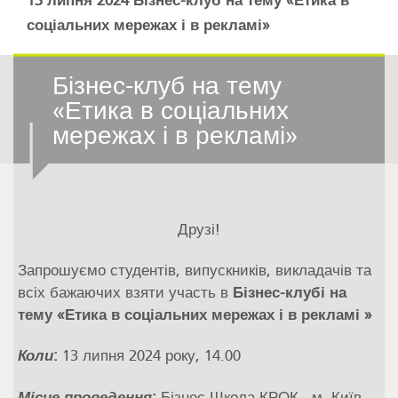
13 липня 2024 Бізнес-клуб на тему «Етика в
соціальних мережах і в рекламі»
Бізнес-клуб на тему
«Етика в соціальних
мережах і в рекламі»
Друзі!
Запрошуємо студентів, випускників, викладачів та
всіх бажаючих взяти участь в
Бізнес-клубі
на
тему «
Етика в соціальних мережах і в рекламі
»
Коли
:
13 липня 2024 року, 14.00
Місце проведення
:
Бізнес Школа КРОК, м. Київ,