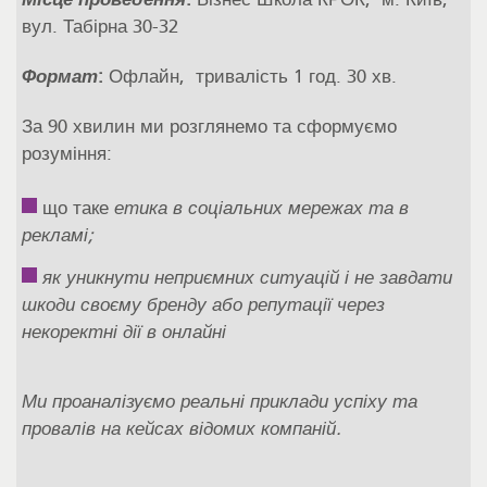
вул. Табірна 30-32
Формат
:
Офлайн, тривалість 1 год. 30 хв.
За 90 хвилин ми розглянемо та сформуємо
розуміння:
що таке
етика в соціальних мережах та в
рекламі;
як уникнути неприємних ситуацій і не завдати
шкоди своєму бренду або репутації через
некоректні дії в онлайні
Ми проаналізуємо реальні приклади успіху та
провалів на кейсах відомих компаній.