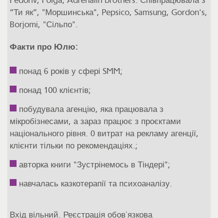
Fedoriv, Folga, Adrenalin brothers. Співпрацювала з
“Ти як”, "Моршинська", Pepsico, Samsung, Gordon's,
Borjomi, "Сільпо".
Факти про Юлю:
понад 6 років у сфері SMM;
понад 100 клієнтів;
побудувала агенцію, яка працювала з
мікробізнесами, а зараз працює з проєктами
національного рівня. 0 витрат на рекламу агенції,
клієнти тільки по рекомендаціях.;
авторка книги "Зустрінемось в Тіндері";
навчалась казкотерапії та психоаналізу.
Вхід вільний. Реєстрація обов`язкова