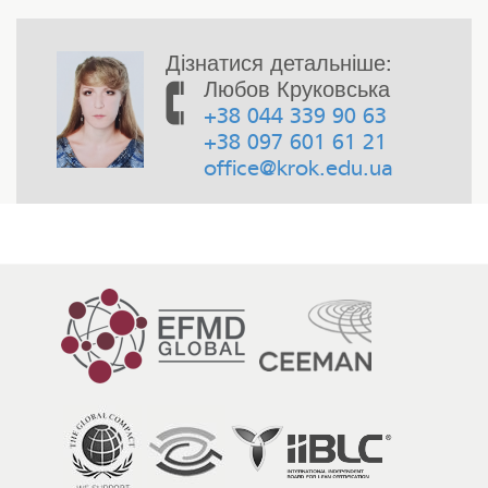
Дізнатися детальніше:
Любов Круковська
+38 044 339 90 63
+38 097 601 61 21
office@krok.edu.ua