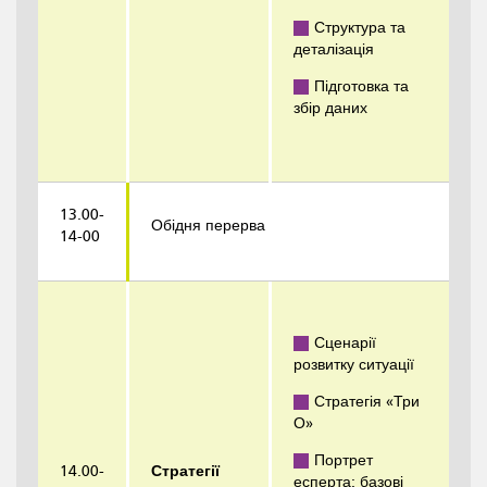
Структура та
деталізація
Підготовка та
збір даних
13.00-
Обідня перерва
14-00
Сценарії
розвитку ситуації
Стратегія «Три
О»
Портрет
14.00-
Стратегії
есперта: базові