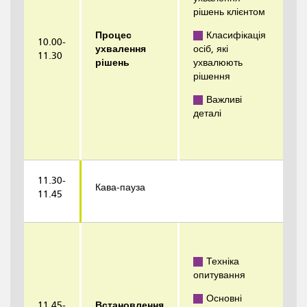
рішень клієнтом
Процес
Класифікація
10.00-
ухвалення
осіб, які
11.30
рішень
ухвалюють
рішення
Важливі
деталі
11.30-
Кава-пауза
11.45
Техніка
опитування
Основні
11.45-
Встановлення