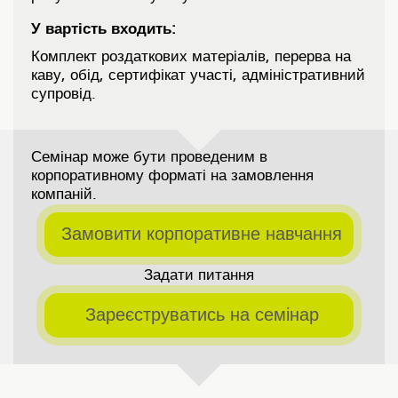
У вартість входить:
Комплект роздаткових матеріалів, перерва на
каву, обід, сертифікат участі, адміністративний
супровід.
Семінар може бути проведеним в
корпоративному форматі на замовлення
компаній.
 Замовити корпоративне навчання
Задати питання
 Зареєструватись на семінар