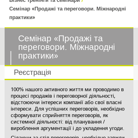
Бізнес тренінги та семінари
Семінар «Продажі та переговори. Міжнародні
практики»
Семінар «Продажі та
переговори. Міжнародні
практики»
Реєстрація
100% нашого активного життя ми проводимо в
процесі продажів і переговорної діяльності,
відстоюючи інтереси компанії або свої власні
інтереси. Для успішних переговорів, необхідно
сформувати сприйняття переговорів, як
системної діяльності: від планування /
вироблення аргументації і до укладення угоди.
Сідаючи за стіл переговорів, необхідно завжди