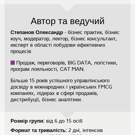
Автор та ведучий
Степанов Олександр
- бізнес практик, бізнес
коуч, модератор, лектор, бізнес консультант,
експерт в області побудови ефективних
процесів:
Продаж, переговорів, BIG DATA, логістики,
програм лояльності, СAT MAN.
Більше 15 років успішного управлінського
досвіду в міжнародних і українських FMCG
компаніях, лідерах в сфері продажів,
дистрибуції, бізнес аналітики.
Розмір групи:
від 6 до 15 осіб
Формат та тривалість:
2 дні, інтенсив