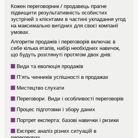
Кожен переговорник / продавець прагне
підвищити результативність особистих
зустрічей з клієнтами в частині укладання угод
на максимально вигідних для своєї компанії
умовах.
Алгоритм продажів і переговорів включає в
себе кілька етапів, набір необхідних навичок,
що будуть розглянуті протягом двох днів:
Види та еволюція продажів
П'ять чинників успішності в продажах
Мистецтво слухати
Переговори. Види і особливості переговорів
Процес підготовки і збору даних
Портрет експерта: базові навички і ризики
Експрес аналіз різних ситуацій в
переговорах