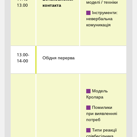
моделі / техніки
13.00
контакта
Інструменти:
невербальна
комуникація
13.00-
Обідня перерва
14-00
Модель
Кролара
Помилики
при виявленняі
потреб
Типи реакції
співбесідника