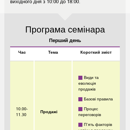
вихідного дня з 10:00 до 18:00.
Програма семінара
Перший день
Час
Тема
Короткий зміст
Види та
еволюція
продажів
Базові правила
10.00-
Процес
Продажі
11.30
переговорів
П'ять факторів