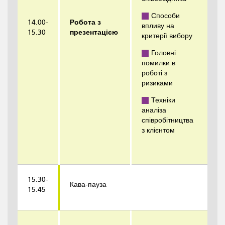
Способи
14.00-
Робота з
впливу на
15.30
презентацією
критерії вибору
Головні
помилки в
роботі з
ризиками
Техніки
аналіза
співробітництва
з клієнтом
15.30-
Кава-пауза
15.45