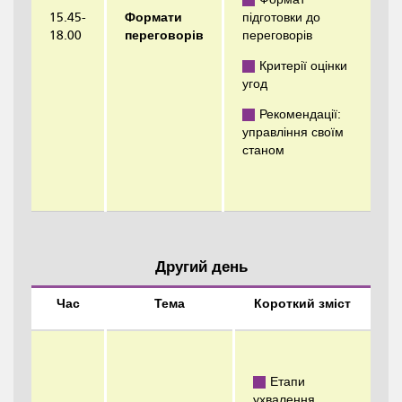
15.45-
Формати
підготовки до
18.00
переговорів
переговорів
Критерії оцінки
угод
Рекомендації:
управління своїм
станом
Другий день
Час
Тема
Короткий зміст
Етапи
ухвалення