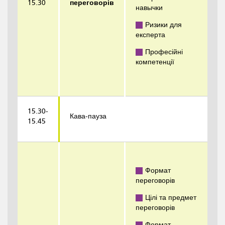
15.30
переговорів
навычки
Ризики для
експерта
Професійні
компетенції
15.30-
Кава-пауза
15.45
Формат
переговорів
Цілі та предмет
переговорів
Формат