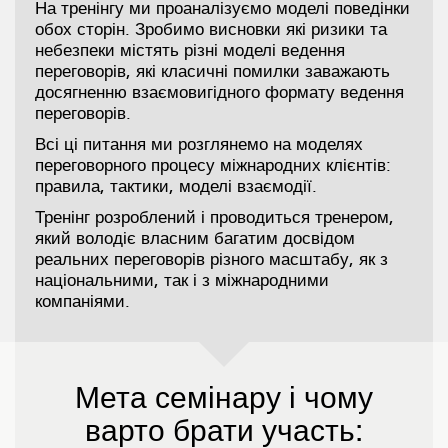
На тренінгу ми проаналізуємо моделі поведінки
обох сторін. Зробимо висновки які ризики та
небезпеки містять різні моделі ведення
переговорів, які класичні помилки заважають
досягненню взаємовигідного формату ведення
переговорів.
Всі ці питання ми розглянемо на моделях
переговорного процесу міжнародних клієнтів:
правила, тактики, моделі взаємодії.
Тренінг розроблений і проводиться тренером,
який володіє власним багатим досвідом
реальних переговорів різного масштабу, як з
національними, так і з міжнародними
компаніями.
Мета семінару і чому
варто брати участь: