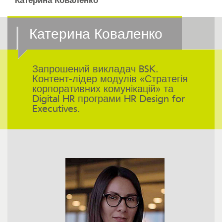
Катерина Коваленко
Катерина Коваленко
Запрошений викладач BSK.
Контент-лідер модулів «Стратегія
корпоративних комунікацій» та
Digital HR програми HR Design for
Executives.