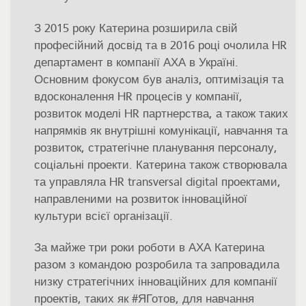
З 2015 року Катерина розширила свій
професійний досвід та в 2016 році очолила HR
департамент в компанії АХА в Україні.
Основним фокусом був аналіз, оптимізація та
вдосконалення HR процесів у компанії,
розвиток моделі HR партнерства, а також таких
напрямків як внутрішні комунікації, навчання та
розвиток, стратегічне планування персоналу,
соціальні проекти. Катерина також створювала
та управляла HR transversal digital проектами,
направленими на розвиток інноваційної
культури всієї організації.
За майже три роки роботи в АХА Катерина
разом з командою розробила та запровадила
низку стратегічних інноваційних для компанії
проектів, таких як #ЯГотов, для навчання